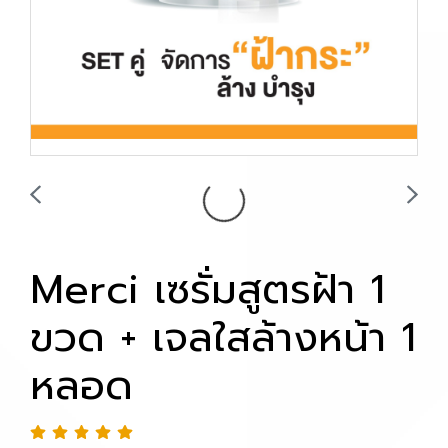
Merci เซรั่มสูตรฝ้า 1
ขวด + เจลใสล้างหน้า 1
หลอด