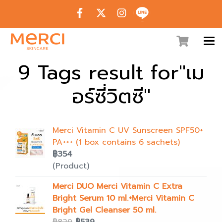
9 Tags result for"เม
อร์ซี่วิตซี"
Merci Vitamin C UV Sunscreen SPF50+
PA+++ (1 box contains 6 sachets)
฿354
(Product)
Merci DUO Merci Vitamin C Extra
Bright Serum 10 ml.+Merci Vitamin C
Bright Gel Cleanser 50 ml.