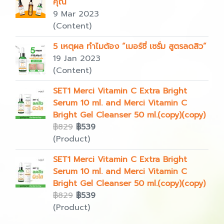
คุณ
9 Mar 2023
(Content)
5 เหตุผล ทำไมต้อง “เมอร์ซี่ เซรั่ม สูตรลดสิว”
19 Jan 2023
(Content)
SET1 Merci Vitamin C Extra Bright
Serum 10 ml. and Merci Vitamin C
Bright Gel Cleanser 50 ml.(copy)(copy)
฿829
฿539
(Product)
SET1 Merci Vitamin C Extra Bright
Serum 10 ml. and Merci Vitamin C
Bright Gel Cleanser 50 ml.(copy)(copy)
฿829
฿539
(Product)