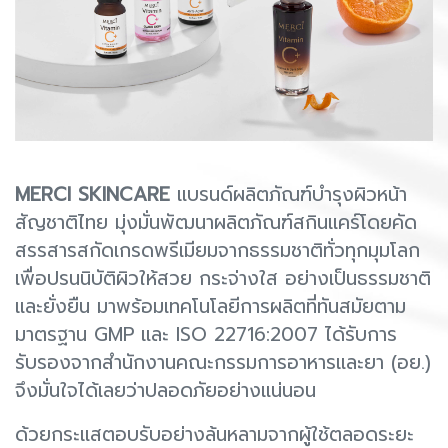
MERCI SKINCARE
แบรนด์ผลิตภัณฑ์บำรุงผิวหน้า
สัญชาติไทย มุ่งมั่นพัฒนาผลิตภัณฑ์สกินแคร์โดยคัด
สรรสารสกัดเกรดพรีเมียมจากธรรมชาติทั่วทุกมุมโลก
เพื่อปรนนิบัติผิวให้สวย กระจ่างใส อย่างเป็นธรรมชาติ
และยั่งยืน มาพร้อมเทคโนโลยีการผลิตที่ทันสมัยตาม
มาตรฐาน GMP และ ISO 22716:2007 ได้รับการ
รับรองจากสำนักงานคณะกรรมการอาหารและยา (อย.)
จึงมั่นใจได้เลยว่าปลอดภัยอย่างแน่นอน
ด้วยกระแสตอบรับอย่างล้นหลามจากผู้ใช้ตลอดระยะ