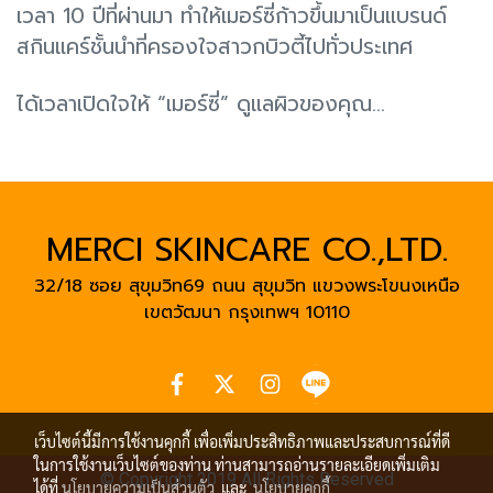
เวลา 10 ปีที่ผ่านมา ทำให้เมอร์ซี่ก้าวขึ้นมาเป็นแบรนด์
สกินแคร์ชั้นนำที่ครองใจสาวกบิวตี้ไปทั่วประเทศ
ได้เวลาเปิดใจให้ “เมอร์ซี่” ดูแลผิวของคุณ…
MERCI SKINCARE CO.,LTD.
32/18 ซอย สุขุมวิท69 ถนน สุขุมวิท แขวงพระโขนงเหนือ
เขตวัฒนา
กรุงเทพฯ 10110
เว็บไซต์นี้มีการใช้งานคุกกี้ เพื่อเพิ่มประสิทธิภาพและประสบการณ์ที่ดี
ในการใช้งานเว็บไซต์ของท่าน ท่านสามารถอ่านรายละเอียดเพิ่มเติม
© Copyright 2019 All Rights Reserved
ได้ที่
นโยบายความเป็นส่วนตัว
และ
นโยบายคุกกี้