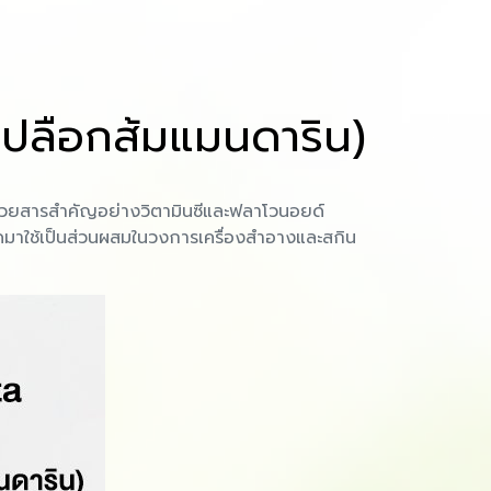
เปลือกส้มแมนดาริน)
ปด้วยสารสำคัญอย่างวิตามินซีและฟลาโวนอยด์
สกัดมาใช้เป็นส่วนผสมในวงการเครื่องสำอางและสกิน