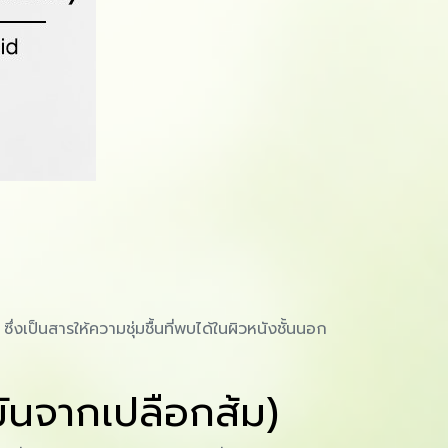
งเป็นสารให้ความชุ่มชื้นที่พบได้ในผิวหนังชั้นนอก
มันจากเปลือกส้ม)