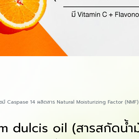
้เอนไซม์ Caspase 14 ผลิตสาร Natural Moisturizing Factor (NMF) ซึ่
m dulcis oil (สารสกัดน้ำ