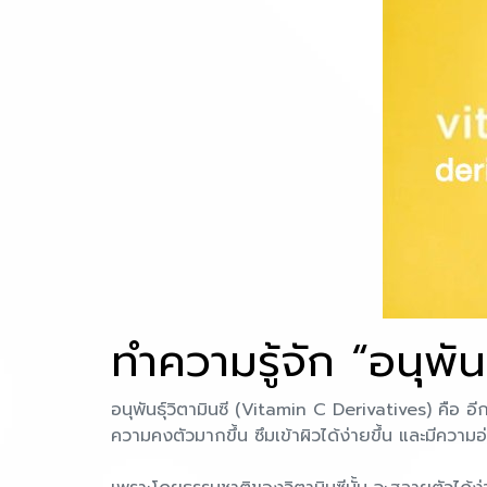
ทำความรู้จัก “อนุพันธ
อนุพันธุ์วิตามินซี (Vitamin C Derivatives) คือ อี
ความคงตัวมากขึ้น ซึมเข้าผิวได้ง่ายขึ้น และมีความอ