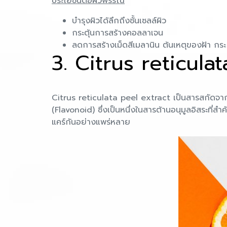
ประโยชน์ต่อผิวพรรณ
บำรุงผิวได้ลึกถึงชั้นเซลล์ผิว
กระตุ้นการสร้างคอลลาเจน
ลดการสร้างเม็ดสีเมลานิน ต้นเหตุของฝ้า กระ
3. Citrus reticula
Citrus reticulata peel extract เป็นสารสกัดจาก
(Flavonoid) ซึ่งเป็นหนึ่งในสารต้านอนุมูลอิสระที
แคร์กันอย่างแพร่หลาย