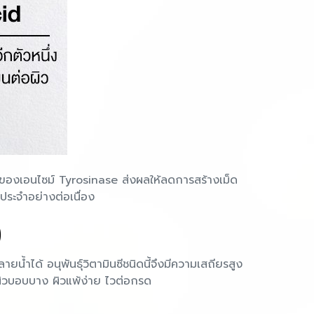
งานของเอนไซม์ Tyrosinase ส่งผลให้ลดการสร้างเม็ด
นประจำอย่างต่อเนื่อง
)
ด้ อนุพันธุ์วิตามินซีชนิดนี้จึงมีความเสถียรสูง
ผิวบอบบาง ผิวแพ้ง่าย ไวต่อกรด