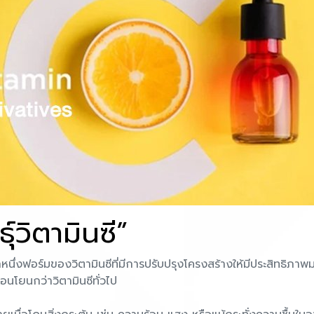
ุ์วิตามินซี”
กหนึ่งฟอร์มของวิตามินซีที่มีการปรับปรุงโครงสร้างให้มีประสิทธิภาพ
่อนโยนกว่าวิตามินซีทั่วไป