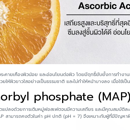
จึงระคายเคืองผิวน้อย และอ่อนโยนต่อผิว โดยมีฤทธิ์ยับยั้งการทำ
ช่วยให้ผิวขาวใสอย่างเป็นธรรมชาติ และไม่ทำให้หน้าบางลง เมื่อใช้เป็
orbyl phosphate (MAP
ด้วยการเติมหมู่ฟอสเฟตจนมีความเสถียร และมีคุณสมบัติละลายน้ำไ
P สามารถคงตัวในค่า pH ปกติ (pH = 7) จึงเหมาะกับผู้ที่มีปัญหา