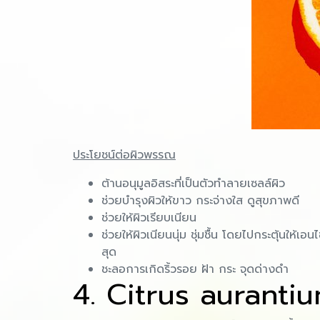
ประโยชน์ต่อผิวพรรณ
ต้านอนุมูลอิสระที่เป็นตัวทำลายเซลล์ผิว
ช่วยบำรุงผิวให้ขาว กระจ่างใส ดูสุขภาพดี
ช่วยให้ผิวเรียบเนียน
ช่วยให้ผิวเนียนนุ่ม ชุ่มชื้น โดยไปกระตุ้นให
สุด
ชะลอการเกิดริ้วรอย ฝ้า กระ จุดด่างดำ
4. Citrus aurantiu