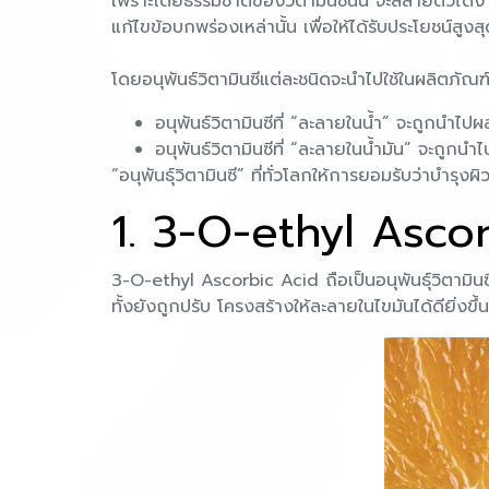
เพราะโดยธรรมชาติของวิตามินซีนั้น จะสลายตัวได้ง่าย
แก้ไขข้อบกพร่องเหล่านั้น เพื่อให้ได้รับประโยชน์สู
โดยอนุพันธ์วิตามินซีแต่ละชนิดจะนำไปใช้ในผลิตภั
อนุพันธ์วิตามินซีที่ “ละลายในน้ำ” จะถูกนำไปผ
อนุพันธ์วิตามินซีที่ “ละลายในน้ำมัน” จะถูกนำ
“อนุพันธุ์วิตามินซี” ที่ทั่วโลกให้การยอมรับว่าบำรุงผ
1. 3-O-ethyl Asco
3-O-ethyl Ascorbic Acid ถือเป็นอนุพันธุ์วิตามินซีท
ทั้งยังถูกปรับ โครงสร้างให้ละลายในไขมันได้ดียิ่งขึ้น