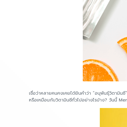
เชื่อว่าหลายคนคงเคยได้ยินคำว่า “อนุพันธุ์วิตามินซ
หรือเหมือนกับวิตามินซีทั่วไปอย่างไรบ้าง? วันนี้ Me