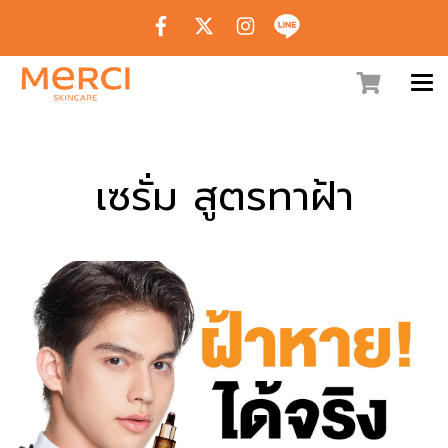
เซรั่ม สูตรทาฝ้า