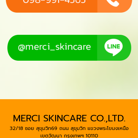
MERCI SKINCARE CO.,LTD.
32/18 ซอย สุขุมวิท69 ถนน สุขุมวิท แขวงพระโขนงเหนือ
เขตวัฒนา
กรุงเทพฯ 10110