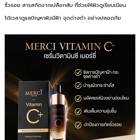
ริ้วรอย สารสกัดจากเปลือกส้ม ที่ช่วยให้ผิวดูเรียบเนียน
ได้เวลาดูแลปัญหาผิวมีฝ้า จุดด่างดำ อย่างปลอดภัย