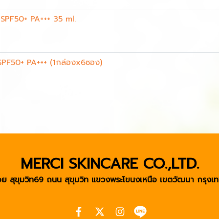
SPF50+ PA+++ 35 ml.
PF50+ PA+++ (1กล่องx6ซอง)
MERCI SKINCARE CO.,LTD.
ย สุขุมวิท69 ถนน สุขุมวิท แขวงพระโขนงเหนือ เขตวัฒนา
กรุงเท