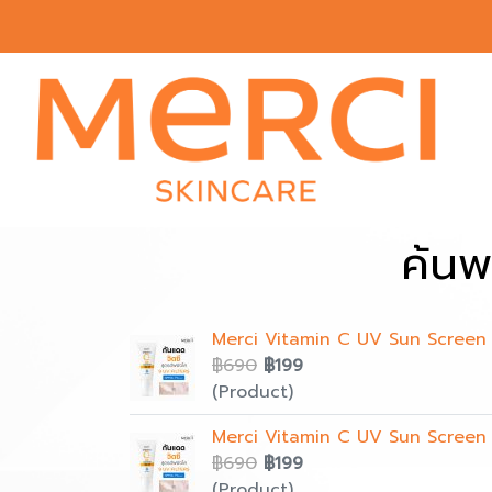
ค้นพ
Merci Vitamin C UV Sun Screen 
฿690
฿199
(Product)
Merci Vitamin C UV Sun Screen 
฿690
฿199
(Product)