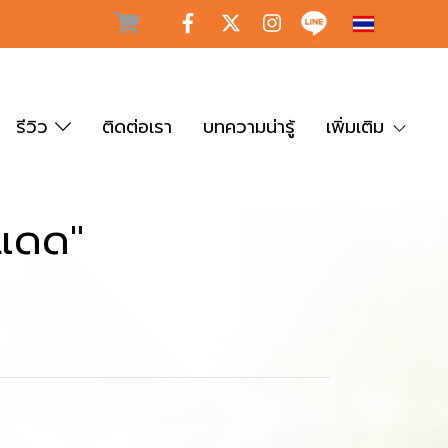
TH
รีวิว
ติดต่อเรา
บทความน่ารู้
เพิ่มเติม
นแดด"