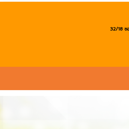
32/18 ซอ