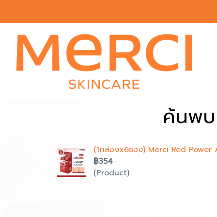
ค้นพบ
(1กล่องx6ซอง) Merci Red Power A
฿354
(Product)