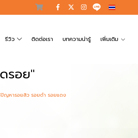
TH
รีวิว
ติดต่อเรา
บทความน่ารู้
เพิ่มเติม
ลดรอย"
แก้ปัญหารอยสิว รอยดำ รอยแดง