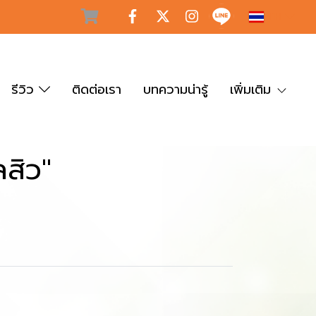
TH
รีวิว
ติดต่อเรา
บทความน่ารู้
เพิ่มเติม
สิว"