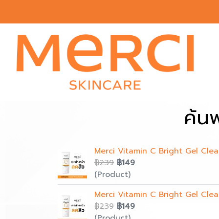
ค้น
Merci Vitamin C Bright Gel Clea
฿239
฿149
(Product)
Merci Vitamin C Bright Gel Clea
฿239
฿149
(Product)