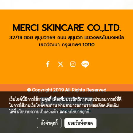
MERCI SKINCARE CO.,LTD.
32/18 ซอย สุขุมวิท69 ถนน สุขุมวิท แขวงพระโขนงเหนือ
เขตวัฒนา
กรุงเทพฯ 10110
© Copyright 2019 All Rights Reserved
เว็บไซต์นี้มีการใช้งานคุกกี้ เพื่อเพิ่มประสิทธิภาพและประสบการณ์ที่ดี
ผู้เข้าชมทั้งหมด
2,336,361
ในการใช้งานเว็บไซต์ของท่าน ท่านสามารถอ่านรายละเอียดเพิ่มเติม
Powered by
MakeWebEasy.com
ได้ที่
นโยบายความเป็นส่วนตัว
และ
นโยบายคุกกี้
ตั้งค่าคุกกี้
ยอมรับทั้งหมด