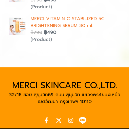
฿790
฿490
(Product)
MERCI VITAMIN C STABILIZED 5C
BRIGHTENING SERUM 30 ml.
฿790
฿490
(Product)
MERCI SKINCARE CO.,LTD.
32/18 ซอย สุขุมวิท69 ถนน สุขุมวิท แขวงพระโขนงเหนือ
เขตวัฒนา
กรุงเทพฯ 10110