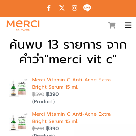
ค้นพบ 13 รายการ จาก
คำว่า"merci vit c"
Merci Vitamin C Anti-Acne Extra
Bright Serum 15 ml.
฿590
฿390
(Product)
Merci Vitamin C Anti-Acne Extra
Bright Serum 15 ml.
฿590
฿390