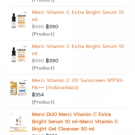
(Product)
Merci Vitamin C Extra Bright Serum 10
ml.
฿590
฿390
(Product)
Merci Vitamin C Extra Bright Serum 10
ml.
฿590
฿390
(Product)
Merci Vitamin C UV Sunscreen SPF50+
PA+++ (1กล่องx6ซอง)
฿354
(Product)
Merci DUO Merci Vitamin C Extra
Bright Serum 10 ml.+Merci Vitamin C
Bright Gel Cleanser 50 ml.