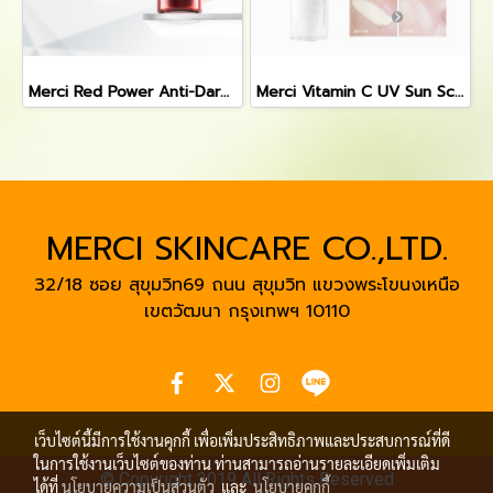
Merci Red Power Anti-Dark Spot Brightening Superior Serum เซรั่มเมอร์ซี่ แก้ปัญหารอยสิว รอยดำ รอยแดง
Merci Vitamin C UV Sun Screen SPF50+ PA+++ 35 ml.
MERCI SKINCARE CO.,LTD.
32/18 ซอย สุขุมวิท69 ถนน สุขุมวิท แขวงพระโขนงเหนือ
เขตวัฒนา
กรุงเทพฯ 10110
เว็บไซต์นี้มีการใช้งานคุกกี้ เพื่อเพิ่มประสิทธิภาพและประสบการณ์ที่ดี
ในการใช้งานเว็บไซต์ของท่าน ท่านสามารถอ่านรายละเอียดเพิ่มเติม
© Copyright 2019 All Rights Reserved
ได้ที่
นโยบายความเป็นส่วนตัว
และ
นโยบายคุกกี้