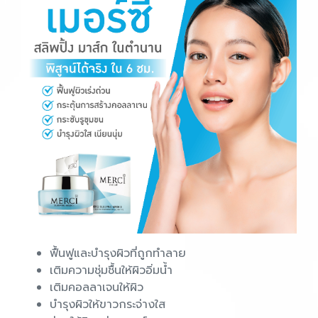
ฟื้นฟูและบำรุงผิวที่ถูกทำลาย
เติมความชุ่มชื้นให้ผิวอิ่มน้ำ
เติมคอลลาเจนให้ผิว
บำรุงผิวให้ขาวกระจ่างใส