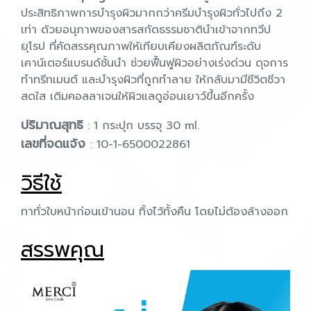
ประสิทธิภาพการบำรุงผิวมากกว่าครีมบำรุงผิวทั่วไปถึง 2
เท่า ด้วยอนุภาพของสารสกัดธรรมชาตินำเข้าจากทวีป
ยุโรป ที่คัดสรรคุณภาพให้เทียบเคียงผลิตภัณฑ์ระดับ
เคาน์เตอร์แบรนด์ชั้นนำ ช่วยฟื้นฟูผิวอย่างเร่งด่วน ดุจการ
ทำทรีทเมนต์ และบำรุงผิวที่ถูกทำลาย ให้กลับมามีชีวิตชีวา
สดใส เติมคอลลาเจนให้ผิวแลดูอ่อนเยาว์ขึ้นอีกครั้ง
ปริมาณสุทธิ
: 1 กระปุก บรรจุ 30 ml.
เลขที่จดแจ้ง
: 10-1-6500022861
วิธีใช้
ทาทั่วใบหน้าก่อนเข้านอน ทิ้งไว้ทั้งคืน โดยไม่ต้องล้างออก
สรรพคุณ