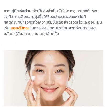
การ
กู้ผิวเร่งด่วน
จึงเป็นสิ่งจำเป็น ไม่ใช่การดูแลผิวที่ซับซ้อน
แต่คือการเติมความชุ่มชื้นให้ผิวอย่างตรงจุดและทันที
ผลิตภัณฑ์บำรุงผิวที่ให้ความชุ่มชื้นได้อย่างรวดเร็วและอ่อนโยน
เช่น
มอยส์มัทฉะ
ในการช่วยปลอบประโลมผิวที่อ่อนล้า ให้ผิว
กลับมารู้สึกสบายและสมดุลอีกครั้ง