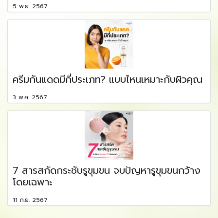
5 พ.ย. 2567
ครีมกันแดดมีกี่ประเภท? แบบไหนเหมาะกับผิวคุณ
3 พ.ค. 2567
7 สารสกัดกระชับรูขุมขน จบปัญหารูขุมขนกว้าง
โดยเฉพาะ
11 ก.ย. 2567