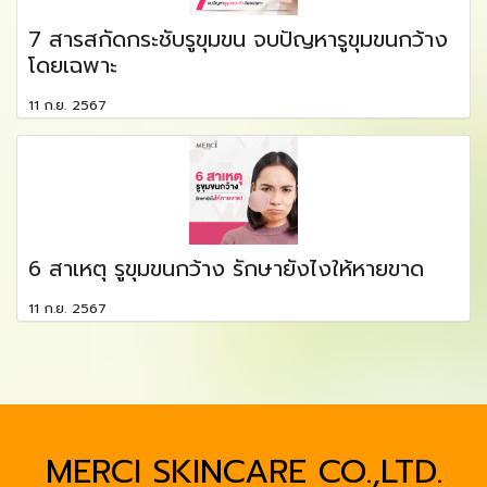
7 สารสกัดกระชับรูขุมขน จบปัญหารูขุมขนกว้าง
โดยเฉพาะ
11 ก.ย. 2567
6 สาเหตุ รูขุมขนกว้าง รักษายังไงให้หายขาด
11 ก.ย. 2567
MERCI SKINCARE CO.,LTD.