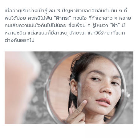
เมื่ออายุเริ่มย่างเข้าสู่เลข 3 ปัญหาผิวยอดฮิตอันดับต้น ๆ ที่
พบได้บ่อย คงหนีไม่พ้น
“ฝ้ากระ”
กวนใจ ที่ทำเอาสาว ๆ หลาย
คนเสียความมั่นใจกันไปไม่น้อย ซึ่งเพื่อน ๆ รู้ไหมว่า
“ฝ้า”
มี
หลายชนิด แต่ละแบบก็มีสาเหตุ ลักษณะ และวิธีรักษาที่แตก
ต่างกันออกไป