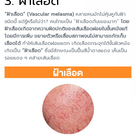
3. ฝ้าเลือด
“ฝ้าเลือด” (Vascular melasma)
หลายคนมักไม่คุ้นหูกับฝ้า
ชนิดนี้ แต่รู้หรือไม่ว่า? คนไทยเป็น “ฝ้าเลือดกันเยอะมาก”
โดย
ฝ้าเลือดเกิดจากความผิดปกติของเส้นเลือดฝอยในชั้นหนังแท้
โดยมีการเพิ่ม ขยายตัวหรือเสื่อมสภาพจนไม่สามารถกักเก็บ
เลือดได้
ทำให้เส้นเลือดฝอยแตก เกิดเลือดกระจุกใต้ชั้นผิวหนัง
เกิดเป็น
“ฝ้าเลือด”
ซึ่งมีลักษณะเป็นปื้นสีน้ำตาลแดง เห็นเป็น
รอยแดง ๆ คล้ายเส้นเลือด