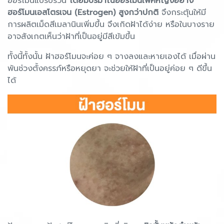
ฮอร์โมนแปรปรวน
โดยมีปริมาณฮอร์โมนเพศหญิงอย่าง
ฮอร์โมนเอสโตรเจน (Estrogen) สูงกว่าปกติ
จึงกระตุ้นให้มี
การผลิตเม็ดสีเมลานินเพิ่มขึ้น จึงเกิดฝ้าได้ง่าย หรือในบางราย
อาจสังเกตเห็นว่าฝ้าที่เป็นอยู่มีสีเข้มขึ้น
ทั้งนี้ทั้งนั้น ฝ้าฮอร์โมนจะค่อย ๆ จางลงและหายเองได้ เมื่อผ่าน
พ้นช่วงตั้งครรภ์หรือหยุดยา จะช่วยให้ฝ้าที่เป็นอยู่ค่อย ๆ ดีขึ้น
ได้