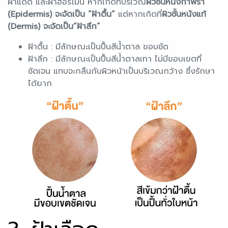
ฝ้าแดด และฝ้าฮอร์โมน หากเกิดที่บริเวณ
ผิวชั้นหนังกำพร้า
(Epidermis) จะจัดเป็น “ฝ้าตื้น”
แต่หากเกิดที่
ผิวชั้นหนังแท้
(Dermis) จะจัดเป็น“ฝ้าลึก”
ฝ้าตื้น : มีลักษณะเป็นปื้นสีน้ำตาล ขอบชัด
ฝ้าลึก : มีลักษณะเป็นปื้นสีน้ำตาลเทา ไม่มีขอบเขตที่
ชัดเจน แทบจะกลืนกับผิวหน้าเป็นบริเวณกว้าง ซึ่งรักษา
ได้ยาก